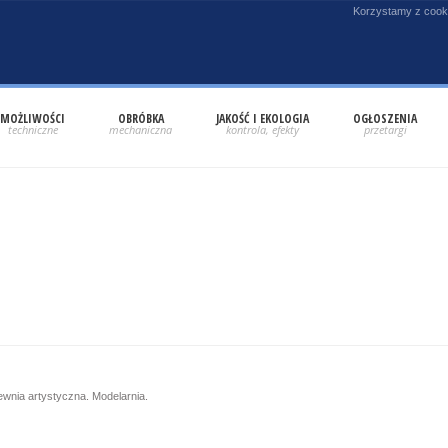
Korzystamy z cooki
MOŻLIWOŚCI
OBRÓBKA
JAKOŚĆ I EKOLOGIA
OGŁOSZENIA
lewnia artystyczna. Modelarnia.