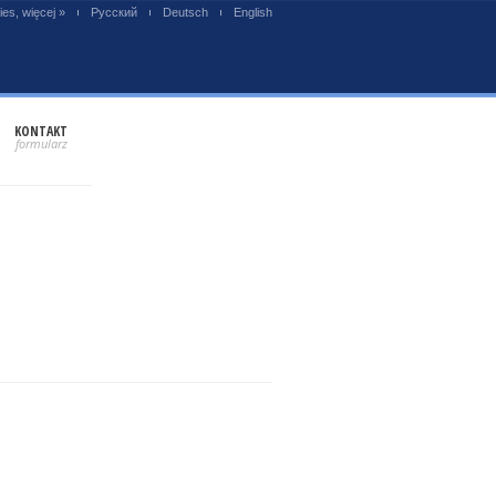
es, więcej »
Русский
Deutsch
English
KONTAKT