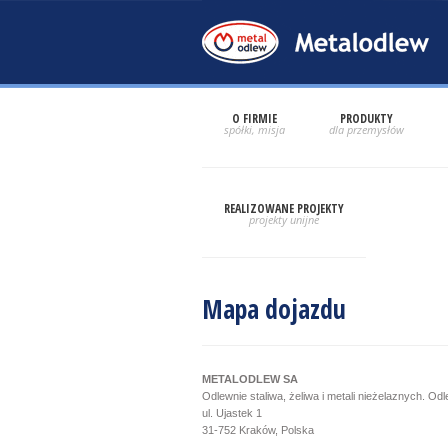
O FIRMIE
PRODUKTY
REALIZOWANE PROJEKTY
Mapa dojazdu
METALODLEW SA
Odlewnie staliwa, żeliwa i metali nieżelaznych. Od
ul. Ujastek 1
31-752 Kraków, Polska