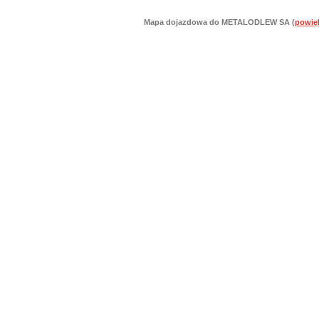
Mapa dojazdowa do METALODLEW SA (
powię