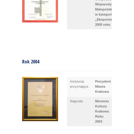
Wojewody
Małopolskiego
w kategorii
„Eksporter” w
2005 roku
Rok 2004
Instytucja
Prezydent
przyznająca:
Miasta
Krakowa
Nagroda:
Mecenas
Kultury
Krakowa
Roku
2003