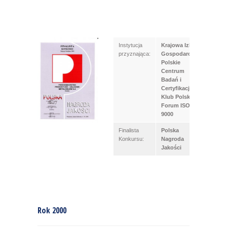
Instytucja
Krajowa Izba
przyznająca:
Gospodarcza
Polskie
Centrum
Badań i
Certyfikacji
Klub Polski
Forum ISO
9000
Finalista
Polska
Konkursu:
Nagroda
Jakości
Rok 2000