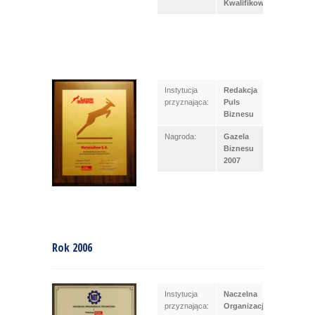
Kwalifikowana
Instytucja
Redakcja
przyznająca:
Puls
Biznesu
Nagroda:
Gazela
Biznesu
2007
Rok 2006
Instytucja
Naczelna
przyznająca:
Organizacja