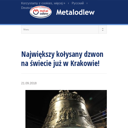
Korzystamy z cookies, więcej »
Русский
Deutsch
English
Największy kołysany dzwon
na świecie już w Krakowie!
21.09.2018