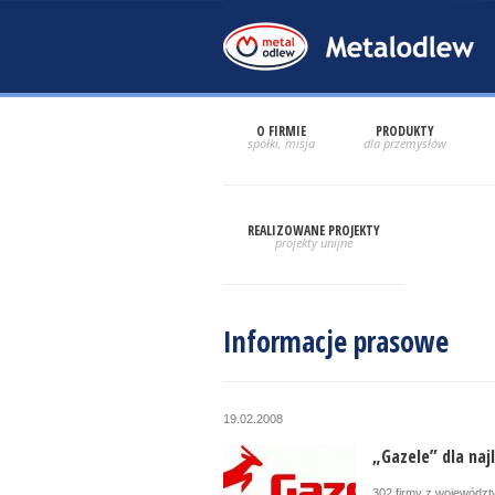
O FIRMIE
PRODUKTY
REALIZOWANE PROJEKTY
Informacje prasowe
19.02.2008
„Gazele” dla naj
302 firmy z województ